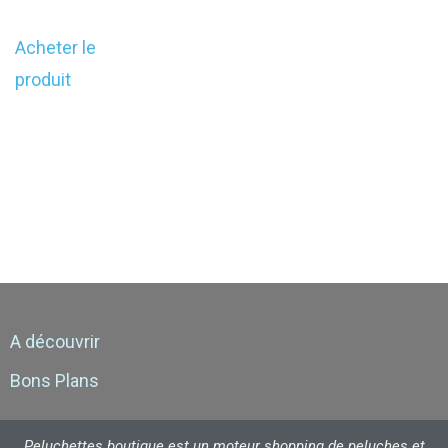
Acheter le
produit
A découvrir
Bons Plans
Peluchettes boutique est un moteur shopping de peluches et