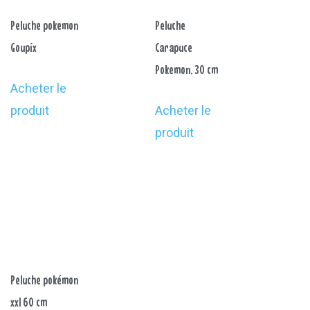
Peluche pokemon
Peluche
Goupix
Carapuce
Pokemon, 30 cm
Acheter le
produit
Acheter le
produit
Peluche pokémon
xxl 60 cm