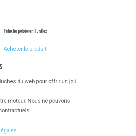
Peluche pokémon Ronflex
Acheter le produit
s
uches du web pour offrir un joli
otre moteur. Nous ne pouvons
 contractuels.
Légales