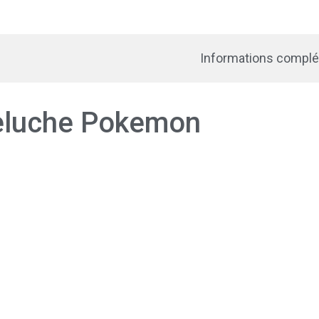
Informations compl
eluche Pokemon