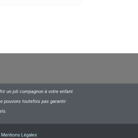
rir un joli compagnon à votre enfant.
e pouvons toutefois pas garantir
els.
Mentions Légales