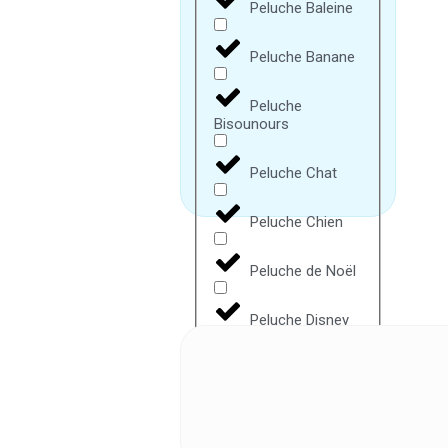
Peluche Baleine
Peluche Banane
Peluche
Bisounours
Peluche Chat
Peluche Chien
Peluche de Noël
Peluche Disney
Peluche Dumbo
Peluche Éléphant