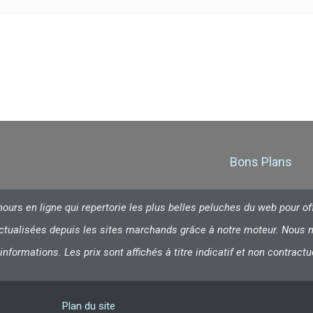
Bons Plans
rs en ligne qui repertorie les plus belles peluches du web pour off
ctualisées depuis les sites marchands grâce à notre moteur. Nous n
 informations. Les prix sont affichés à titre indicatif et non contractu
Plan du site