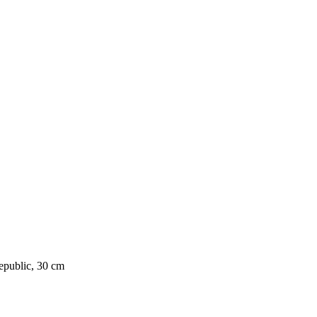
epublic, 30 cm