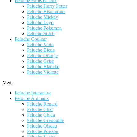
Peluche Films et Jeux
Peluche Harry Potter
Peluche Bisounours
Peluche Mickey
Peluche Lego
Peluche Pokemon
Peluche Stitch
Peluche Couleur
Peluche Verte
Peluche Bleue
Peluche Orange
Peluche Grise
Peluche Blanche
Peluche Violette
Menu
Peluche Interactive
Peluche Animaux
Peluche Renard
Peluche Chat
Peluche Chien
Peluche Grenouille
Peluche Oiseau
Peluche Poisson
Peluche Vache