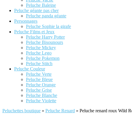
Peluche Baleine
Peluche géante pas cher
Peluche panda géante
Personnages
Peluche Sophie la girafe
Peluche Films et Jeux
Peluche Harry Potter
Peluche Bisounours
Peluche Mickey
Peluche Lego
Peluche Pokemon
Peluche Stitch
Peluche Couleur
Peluche Verte
Peluche Bleue
Peluche Orange
Peluche Grise
Peluche Blanche
Peluche Violette
Peluchettes boutique
»
Peluche Renard
»
Peluche renard roux Wild R