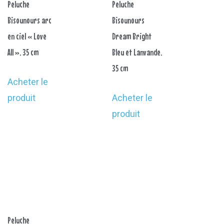
Peluche
Peluche
Bisounours arc
Bisounours
en ciel « Love
Dream Bright
All », 35 cm
Bleu et Lanvande,
35 cm
Acheter le
produit
Acheter le
produit
Peluche