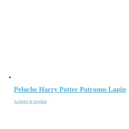
Peluche Harry Potter Patronus Lapin
Acheter le produit