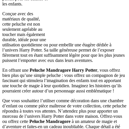
les enfants.
Conçue avec des
matériaux de qualité,
cette peluche est non
seulement agréable au
toucher mais également
durable, idéale pour une
utilisation quotidienne ou pour embellir une étagère dédiée à
l’univers Harry Potter. Sa taille généreuse permet de l’exposer
fièrement tout en étant suffisamment légère pour que les plus jeunes
puissent l’emporter avec eux dans leurs aventures.
En offrant une
Peluche Mandragore Harry Potter
, vous offrez
bien plus qu’une simple peluche : vous offrez un compagnon de jeu
fascinant qui stimulera l’imagination des enfants tout en apportant
une touche de magie à leur quotidien. Imaginez les histoires qu’ils
pourraient créer autour d’un personnage aussi emblématique !
Que vous souhaitiez l’utiliser comme décoration dans une chambre
d’enfant ou comme pièce maîtresse de votre collection, cette peluche
répondra à toutes vos attentes. N’attendez plus pour apporter un
morceau de l’univers Harry Potter dans votre maison. Offrez-vous
ou offrez cette
Peluche Mandragore
à un amateur de magie et
d’aventure et faites-en un cadeau inoubliable. Chaque détail a été